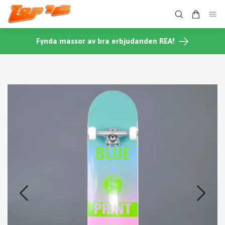
Fynda massor av bra erbjudanden REA!