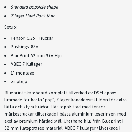
Standard popsicle shape
7 lager Hard Rock lönn
Setup:
Tensor 5.25" Truckar
Bushings: 88A
BluePrint 52 mm 99A Hjul
ABEC 7 Kullager
1" montage
Griptejp
Blueprint skateboard komplett tillverkad av DSM epoxy
limmade för bästa "pop", 7 lager kanadensiskt lönn för extra
lätta och styva brädor. Här toppkittad med tensor
märkestruckar tillverkade i bästa aluminium legeringen med
axel av premium härdad stål. Urethane hjul från Blueprint i
52 mm flatspotfree material. ABEC 7 kullager tillverkade i