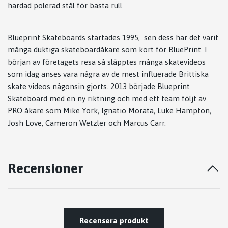
härdad polerad stål för bästa rull.
Blueprint Skateboards startades 1995, sen dess har det varit
många duktiga skateboardåkare som kört för BluePrint. I
början av företagets resa så släpptes många skatevideos
som idag anses vara några av de mest influerade Brittiska
skate videos någonsin gjorts. 2013 började Blueprint
Skateboard med en ny riktning och med ett team följt av
PRO åkare som Mike York, Ignatio Morata, Luke Hampton,
Josh Love, Cameron Wetzler och Marcus Carr.
Recensioner
Recensera produkt