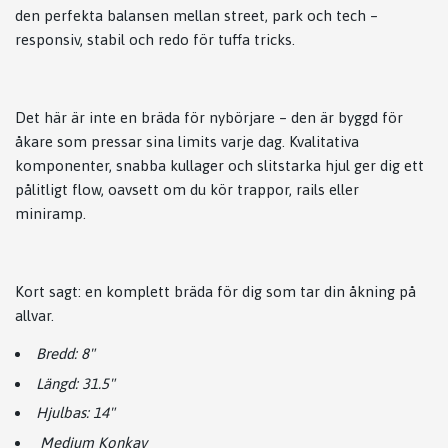
den perfekta balansen mellan street, park och tech –
responsiv, stabil och redo för tuffa tricks.
Det här är inte en bräda för nybörjare – den är byggd för
åkare som pressar sina limits varje dag. Kvalitativa
komponenter, snabba kullager och slitstarka hjul ger dig ett
pålitligt flow, oavsett om du kör trappor, rails eller
miniramp.
Kort sagt: en komplett bräda för dig som tar din åkning på
allvar.
Bredd: 8"
Längd: 31.5"
Hjulbas: 14"
Medium Konkav