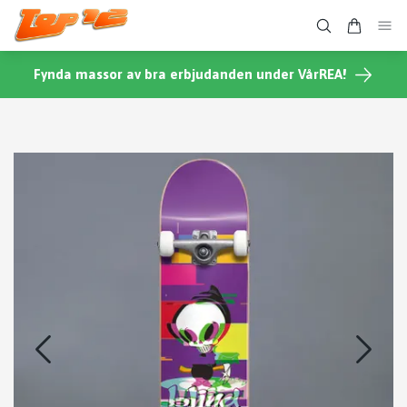
Fynda massor av bra erbjudanden under VårREA!