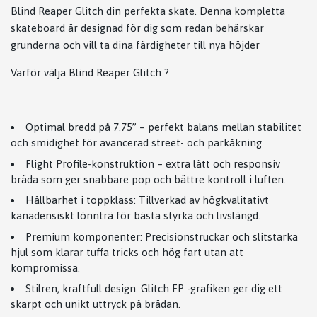
Blind Reaper Glitch din perfekta skate. Denna kompletta
skateboard är designad för dig som redan behärskar
grunderna och vill ta dina färdigheter till nya höjder
Varför välja Blind Reaper Glitch ?
Optimal bredd på 7.75” – perfekt balans mellan stabilitet
och smidighet för avancerad street- och parkåkning.
Flight Profile-konstruktion – extra lätt och responsiv
bräda som ger snabbare pop och bättre kontroll i luften.
Hållbarhet i toppklass: Tillverkad av högkvalitativt
kanadensiskt lönnträ för bästa styrka och livslängd.
Premium komponenter: Precisionstruckar och slitstarka
hjul som klarar tuffa tricks och hög fart utan att
kompromissa.
Stilren, kraftfull design: Glitch FP -grafiken ger dig ett
skarpt och unikt uttryck på brädan.