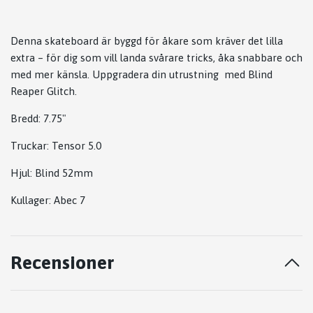
Denna skateboard är byggd för åkare som kräver det lilla
extra – för dig som vill landa svårare tricks, åka snabbare och
med mer känsla. Uppgradera din utrustning med Blind
Reaper Glitch.
Bredd: 7.75"
Truckar: Tensor 5.0
Hjul: Blind 52mm
Kullager: Abec 7
Recensioner