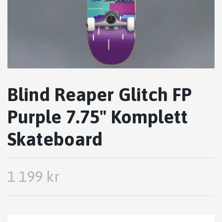
Blind Reaper Glitch FP
Purple 7.75" Komplett
Skateboard
1 199 kr