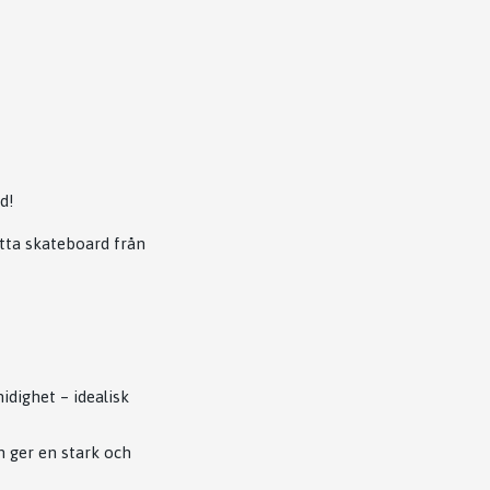
d!
tta skateboard från
idighet – idealisk
m ger en stark och