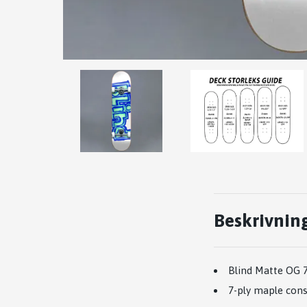
Beskrivnin
Blind Matte OG 
7-ply maple cons