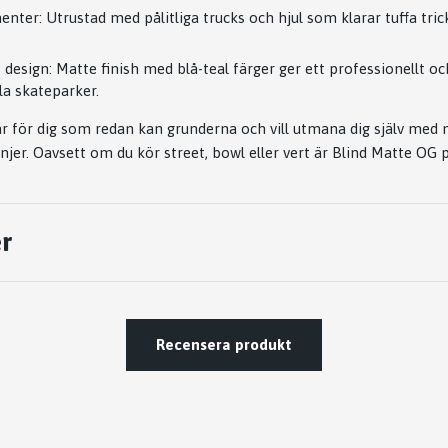
enter: Utrustad med pålitliga trucks och hjul som klarar tuffa tric
s design: Matte finish med blå-teal färger ger ett professionellt o
la skateparker.
 för dig som redan kan grunderna och vill utmana dig själv med
injer. Oavsett om du kör street, bowl eller vert är Blind Matte OG 
r
Recensera produkt