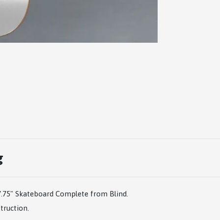
g
7.75" Skateboard Complete from Blind.
truction.