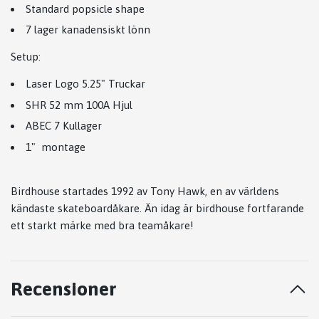
Standard popsicle shape
7 lager kanadensiskt lönn
Setup:
Laser Logo 5.25" Truckar
SHR 52 mm 100A Hjul
ABEC 7 Kullager
1" montage
Birdhouse startades 1992 av Tony Hawk, en av världens
kändaste skateboardåkare. Än idag är birdhouse fortfarande
ett starkt märke med bra teamåkare!
Recensioner