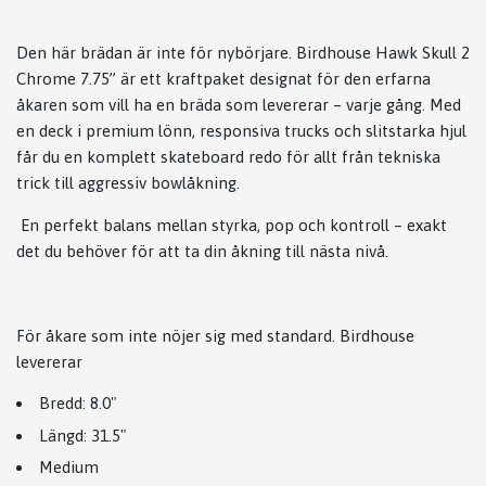
Den här brädan är inte för nybörjare. Birdhouse Hawk Skull 2
Chrome 7.75” är ett kraftpaket designat för den erfarna
åkaren som vill ha en bräda som levererar – varje gång. Med
en deck i premium lönn, responsiva trucks och slitstarka hjul
får du en komplett skateboard redo för allt från tekniska
trick till aggressiv bowlåkning.
En perfekt balans mellan styrka, pop och kontroll – exakt
det du behöver för att ta din åkning till nästa nivå.
För åkare som inte nöjer sig med standard. Birdhouse
levererar
Bredd: 8.0"
Längd: 31.5"
Medium