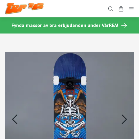
Fynda massor av bra erbjudanden under VårREA!