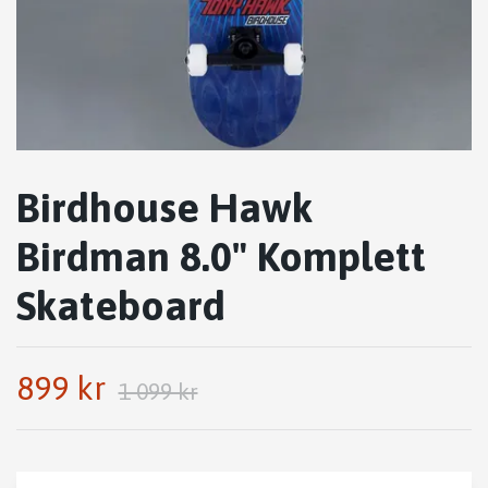
Birdhouse Hawk
Birdman 8.0" Komplett
Skateboard
899 kr
1 099 kr