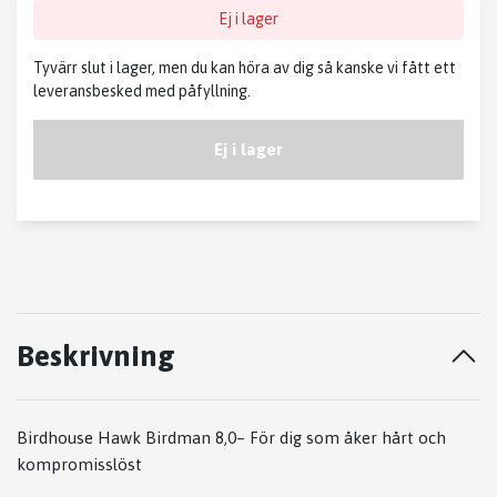
Ej i lager
Tyvärr slut i lager, men du kan höra av dig så kanske vi fått ett
leveransbesked med påfyllning.
Ej i lager
Beskrivning
Birdhouse Hawk Birdman 8,0– För dig som åker hårt och
kompromisslöst