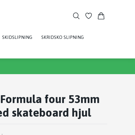
SKIDSLIPNING
SKRIDSKO SLIPNING
e Formula four 53mm
d skateboard hjul