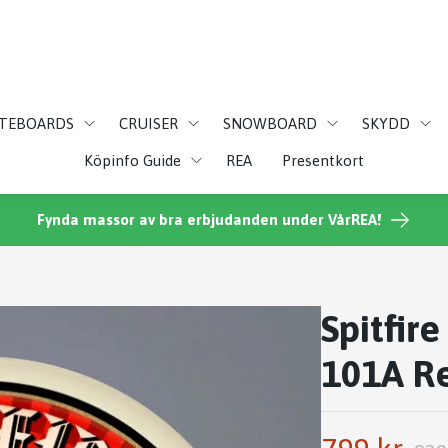
ATEBOARDS
CRUISER
SNOWBOARD
SKYDD
Köpinfo Guide
REA
Presentkort
Fynda massor av bra erbjudanden under VårREA!
Spitfir
101A Re