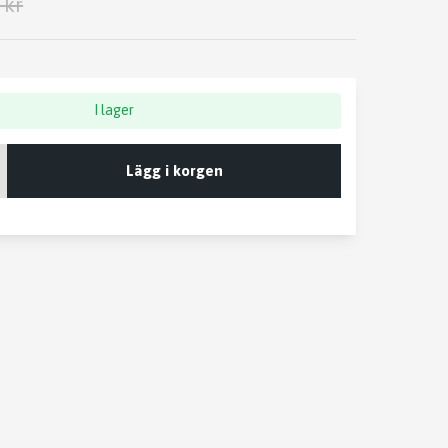
 kr
I lager
Lägg i korgen