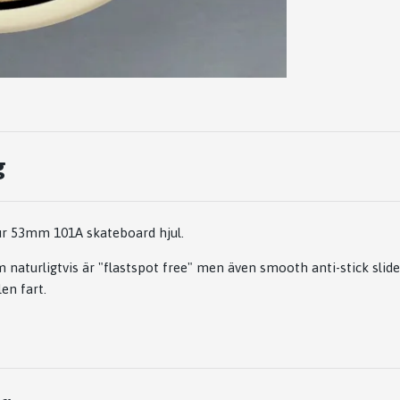
g
ur 53mm 101A skateboard hjul.
naturligtvis är "flastspot free" men även smooth anti-stick slide,
en fart.