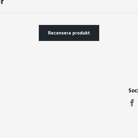
r
Recensera produkt
Soc