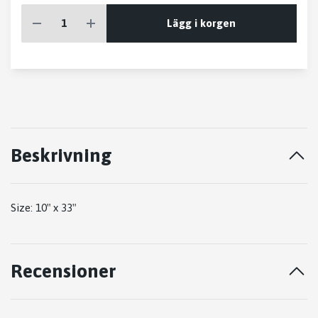
Lägg i korgen
Beskrivning
Size: 10″ x 33″
Recensioner