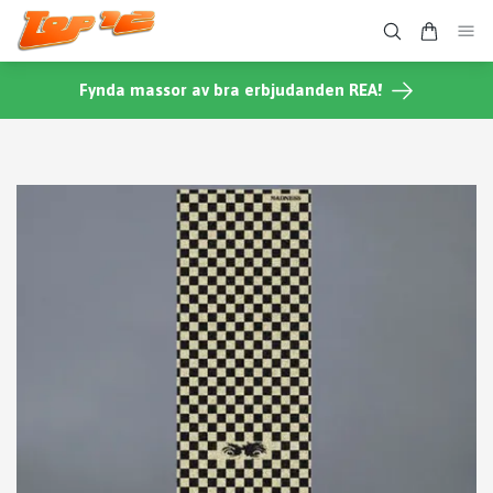
Fynda massor av bra erbjudanden REA!