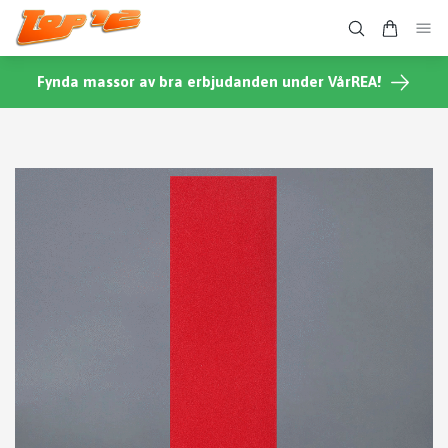
Fynda massor av bra erbjudanden under VårREA!