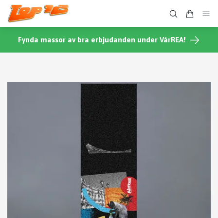
Fynda massor av bra erbjudanden under VårREA!