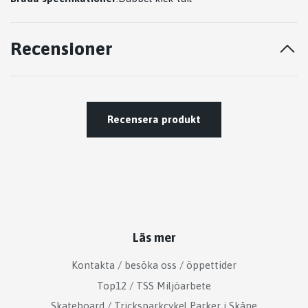
Recensioner
Recensera produkt
Läs mer
Kontakta / besöka oss / öppettider
Top12 / TSS Miljöarbete
Skateboard / Tricksparkcykel Parker i Skåne