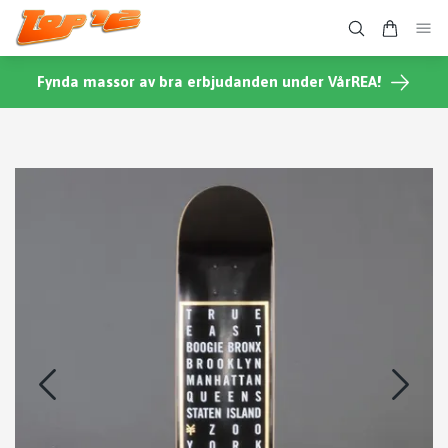
Fynda massor av bra erbjudanden under VårREA!