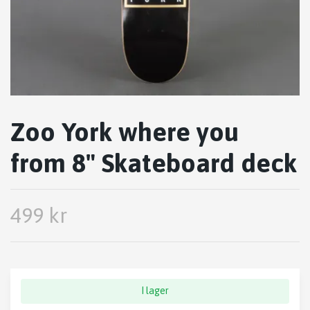
Zoo York where you
from 8" Skateboard deck
499 kr
I lager