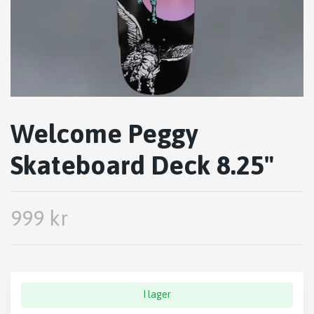
Welcome Peggy
Skateboard Deck 8.25"
999 kr
I lager