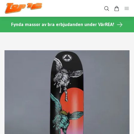
Fynda massor av bra erbjudanden under VårREA!