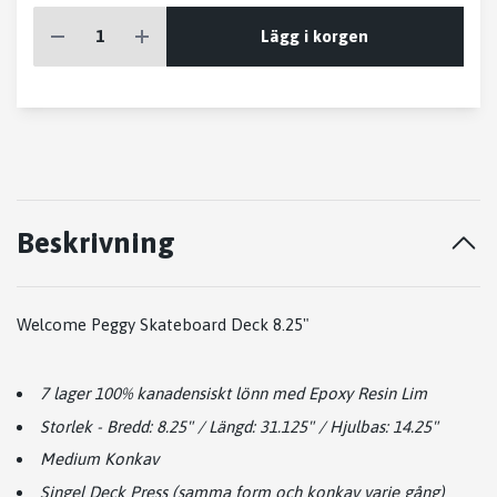
Lägg i korgen
Beskrivning
Welcome Peggy Skateboard Deck 8.25"
7 lager 100% kanadensiskt lönn med Epoxy Resin Lim
Storlek - Bredd: 8.25" / Längd: 31.125" / Hjulbas: 14.25"
Medium Konkav
Singel Deck Press (samma form och konkav varje gång)