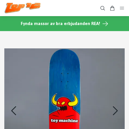
Fynda massor av bra erbjudanden REA!