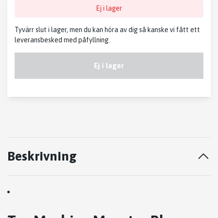
Ej i lager
Tyvärr slut i lager, men du kan höra av dig så kanske vi fått ett
leveransbesked med påfyllning.
Ej i lager
Beskrivning