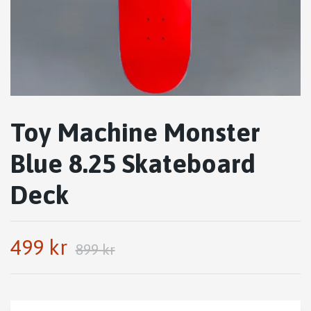
Toy Machine Monster
Blue 8.25 Skateboard
Deck
499 kr
899 kr