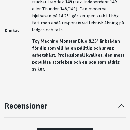
truckar i storlek
149
(t.ex. Independent 149
eller Thunder 148/149). Den moderna
hjulbasen på 14.25" gör setupen stabil i hög
fart men ändå responsiv vid teknisk åkning på
ledges och rails.
Konkav
Toy Machine Monster Blue 8.25" är brädan
för dig som vill ha en pålitlig och snygg
arbetshäst. Professionell kvalitet, den mest
populära storleken och en pop som aldrig
sviker.
Recensioner