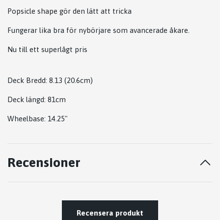
Popsicle shape gör den lätt att tricka
Fungerar lika bra för nybörjare som avancerade åkare.
Nu till ett superlågt pris
Deck Bredd: 8.13 (20.6cm)
Deck längd: 81cm
Wheelbase: 14.25"
Recensioner
Recensera produkt