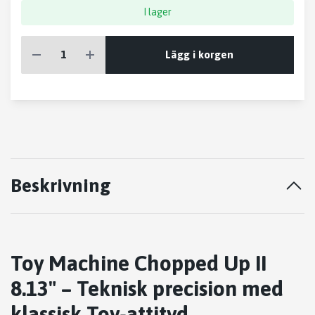
I lager
Lägg i korgen
Beskrivning
Toy Machine Chopped Up II
8.13" – Teknisk precision med
klassisk Toy-attityd