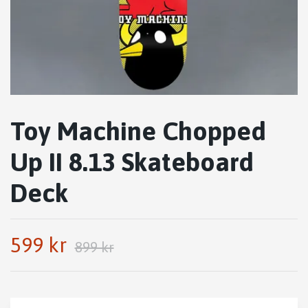
Toy Machine Chopped
Up II 8.13 Skateboard
Deck
599 kr
899 kr