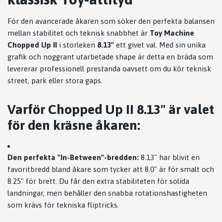
För den avancerade åkaren som söker den perfekta balansen
mellan stabilitet och teknisk snabbhet är
Toy Machine
Chopped Up II
i storleken
8.13"
ett givet val. Med sin unika
grafik och noggrant utarbetade shape är detta en bräda som
levererar professionell prestanda oavsett om du kör teknisk
street, park eller stora gaps.
Varför Chopped Up II 8.13" är valet
för den kräsne åkaren:
Den perfekta "In-Between"-bredden:
8.13" har blivit en
favoritbredd bland åkare som tycker att 8.0" är för smalt och
8.25" för brett. Du får den extra stabiliteten för solida
landningar, men behåller den snabba rotationshastigheten
som krävs för tekniska fliptricks.