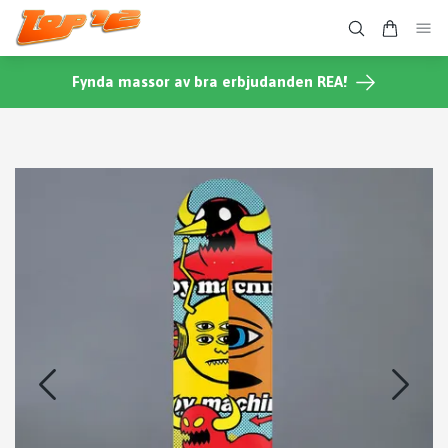
Fynda massor av bra erbjudanden REA!