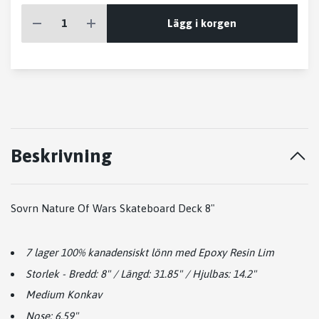
Lägg i korgen
Beskrivning
Sovrn Nature Of Wars Skateboard Deck 8"
7 lager 100% kanadensiskt lönn med Epoxy Resin Lim
Storlek - Bredd: 8" / Längd: 31.85" / Hjulbas: 14.2"
Medium Konkav
Nose: 6.59"