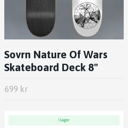
Sovrn Nature Of Wars
Skateboard Deck 8"
699 kr
I lager