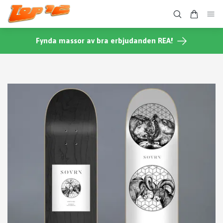
Fynda massor av bra erbjudanden REA!