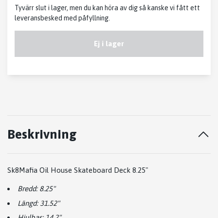
Tyvärr slut i lager, men du kan höra av dig så kanske vi fått ett
leveransbesked med påfyllning.
Ej i lager
Beskrivning
Sk8Mafia Oil House Skateboard Deck 8.25"
Bredd: 8.25"
Längd: 31.52"
Hjulbas: 14.2"