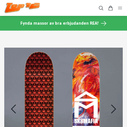
Fynda massor av bra erbjudanden REA!