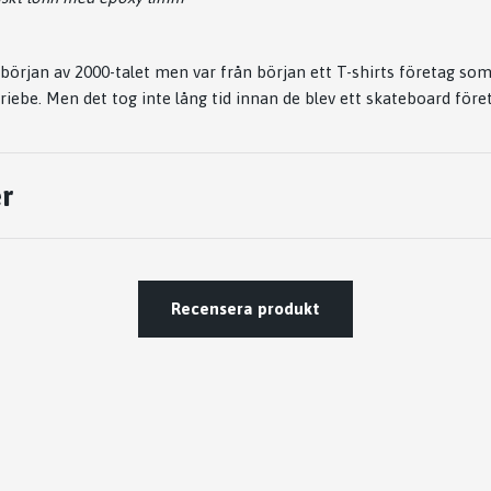
 början av 2000-talet men var från början ett T-shirts företag so
riebe. Men det tog inte lång tid innan de blev ett skateboard före
r
Recensera produkt