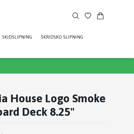
SKIDSLIPNING
SKRIDSKO SLIPNING
ia House Logo Smoke
ard Deck 8.25"