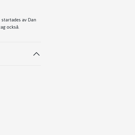
m startades av Dan
tag också.