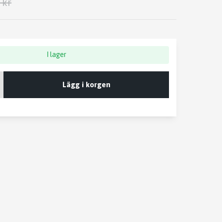
 kr
I lager
Lägg i korgen