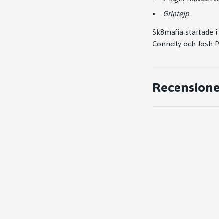
Griptejp
Sk8mafia startade i
Connelly och Josh P
Recensione