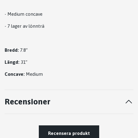
- Medium concave
- 7 lager av lönnträ
Bredd:
7.8”
Längd:
31”
Concave:
Medium
Recensioner
Recensera produkt