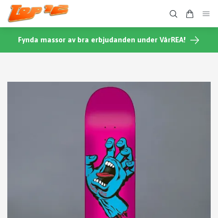
Fynda massor av bra erbjudanden under VårREA!