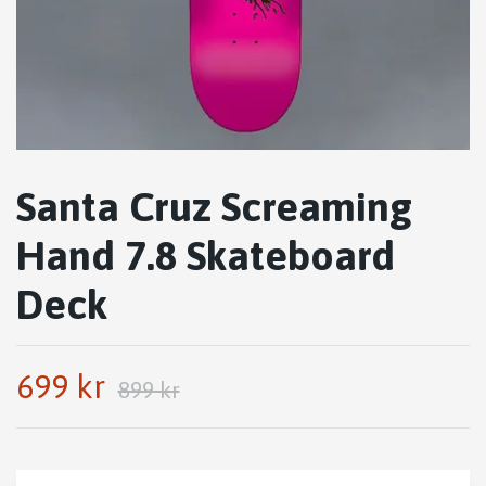
Santa Cruz Screaming
Hand 7.8 Skateboard
Deck
699 kr
899 kr