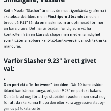
Keith Meeks "Slasher" är en av de mest igenkända graferna i
skateboardvärlden, men i
Pinstripe-utförandet
med en
bredd på
9.23"
får du en maskin som är optimerad för mer
än bara cruise. Det här är brädan för dig som vill ha
kontrollen från en klassisk shape men med en smidighet
som tillåter snabbare kant-till-kant-övergångar och tekniska
manövrar.
Varför Slasher 9.23" är ett givet
val:
Den perfekta "In-between"-bredden:
Där 10-tumsbrädor
ibland kan kännas tunga, erbjuder 9.23" en perfekt balans.
Den är bred nog för att ge stabilitet i poolen, men smal nog
för att du ska kunna flippa den eller köra aggressiva slappy-
grinds på lokala curbs.