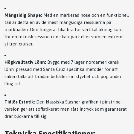
Mångsidig Shape:
Med en markerad nose och en funktionell
tail är detta en av de mest mångsidiga reissuerna på
marknaden. Den fungerar lika bra för vertikal åkning som
för en teknisk session i en skatepark eller som en extremt
stilren cruiser.
Högkvalitativ Lönn:
Byggd med 7 lager nordamerikansk
lönn, pressad med Santa Cruz specifika metoder för att
säkerställa att brädan behåller sin styvhet och pop under
lång tid.
Tidlös Estetik:
Den klassiska Slasher-grafiken i pinstripe-
version ger ett sofistikerat men rått intryck som garanterat
drar blickarna till sig.
Tekniska Specifikationer: