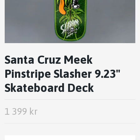
Santa Cruz Meek
Pinstripe Slasher 9.23"
Skateboard Deck
1 399 kr