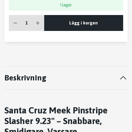
I lager
Lägg i korgen
Beskrivning
Santa Cruz Meek Pinstripe
Slasher 9.23" – Snabbare,
Smidigare, Vassare