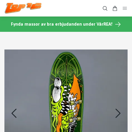
Fynda massor av bra erbjudanden under VårREA!