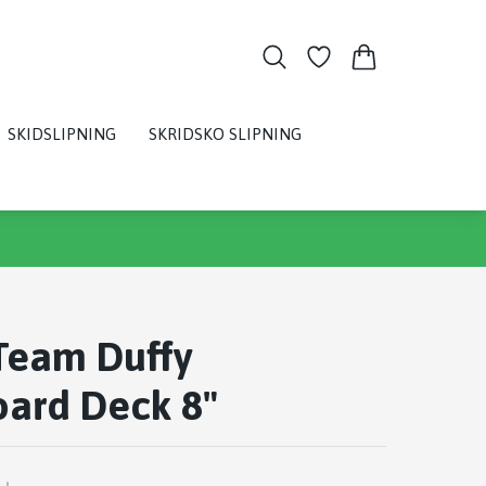
SKIDSLIPNING
SKRIDSKO SLIPNING
Team Duffy
oard Deck 8"