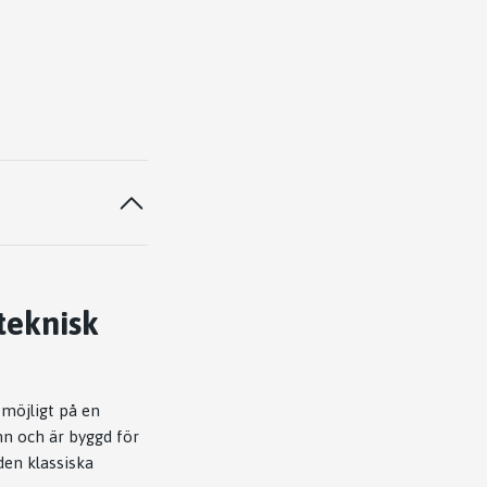
 teknisk
möjligt på en
n och är byggd för
den klassiska