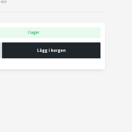
 kr
I lager
Lägg i korgen