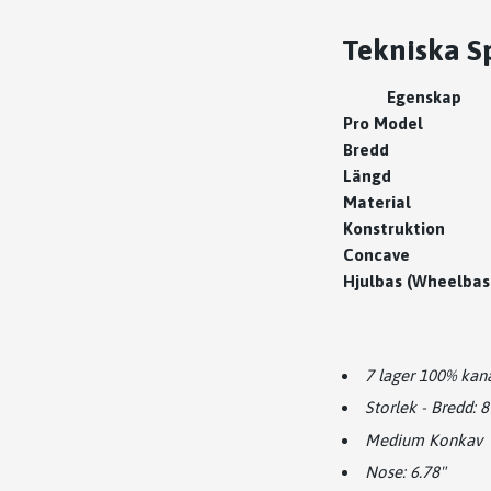
Tekniska Sp
Egenskap
Pro Model
Bredd
Längd
Material
Konstruktion
Concave
Hjulbas (Wheelbas
7 lager 100% kan
Storlek - Bredd: 8
Medium Konkav
Nose: 6.78"