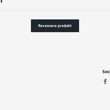
r
Recensera produkt
Soc