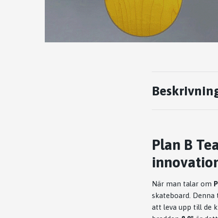
Beskrivnin
Plan B Tea
innovatio
När man talar om
P
skateboard. Denna 
att leva upp till de