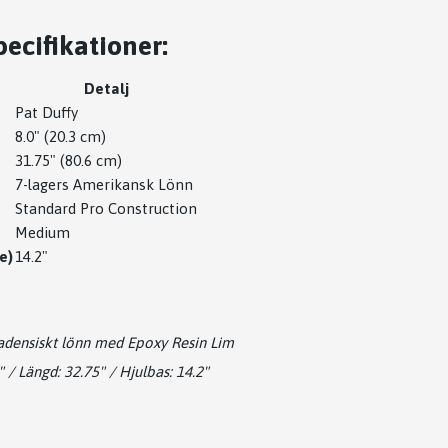
ecifikationer:
Detalj
Pat Duffy
8.0" (20.3 cm)
31.75" (80.6 cm)
7-lagers Amerikansk Lönn
Standard Pro Construction
Medium
e)
14.2"
adensiskt lönn med Epoxy Resin Lim
" / Längd: 32.75" / Hjulbas: 14.2"