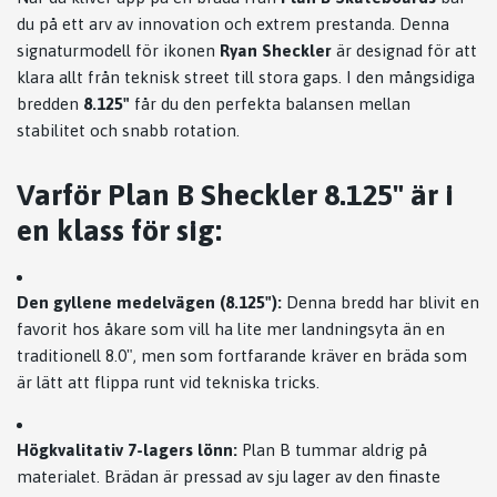
du på ett arv av innovation och extrem prestanda. Denna
signaturmodell för ikonen
Ryan Sheckler
är designad för att
klara allt från teknisk street till stora gaps. I den mångsidiga
bredden
8.125"
får du den perfekta balansen mellan
stabilitet och snabb rotation.
Varför Plan B Sheckler 8.125" är i
en klass för sig:
Den gyllene medelvägen (8.125"):
Denna bredd har blivit en
favorit hos åkare som vill ha lite mer landningsyta än en
traditionell 8.0", men som fortfarande kräver en bräda som
är lätt att flippa runt vid tekniska tricks.
Högkvalitativ 7-lagers lönn:
Plan B tummar aldrig på
materialet. Brädan är pressad av sju lager av den finaste