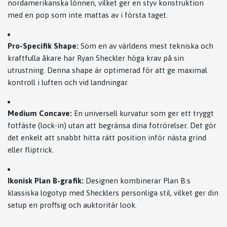
nordamerikanska lönnen, vilket ger en styv konstruktion
med en pop som inte mattas av i första taget.
Pro-Specifik Shape:
Som en av världens mest tekniska och
kraftfulla åkare har Ryan Sheckler höga krav på sin
utrustning. Denna shape är optimerad för att ge maximal
kontroll i luften och vid landningar.
Medium Concave:
En universell kurvatur som ger ett tryggt
fotfäste (lock-in) utan att begränsa dina fotrörelser. Det gör
det enkelt att snabbt hitta rätt position inför nästa grind
eller fliptrick.
Ikonisk Plan B-grafik:
Designen kombinerar Plan B:s
klassiska logotyp med Shecklers personliga stil, vilket ger din
setup en proffsig och auktoritär look.