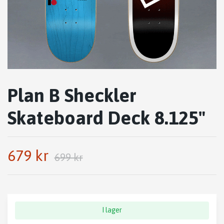
Plan B Sheckler
Skateboard Deck 8.125"
679 kr
699 kr
I lager