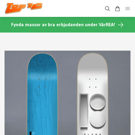
Fynda massor av bra erbjudanden under VårREA!