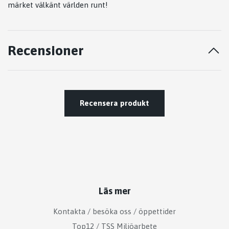
märket välkänt världen runt!
Recensioner
Recensera produkt
Läs mer
Kontakta / besöka oss / öppettider
Top12 / TSS Miljöarbete