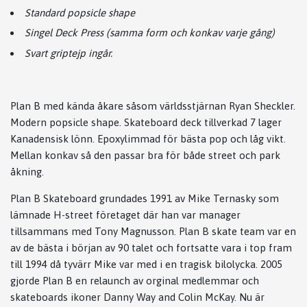
Standard popsicle shape
Singel Deck Press (samma form och konkav varje gång)
Svart griptejp ingår.
Plan B med kända åkare såsom världsstjärnan Ryan Sheckler.
Modern popsicle shape. Skateboard deck tillverkad 7 lager
Kanadensisk lönn. Epoxylimmad för bästa pop och låg vikt.
Mellan konkav så den passar bra för både street och park
åkning.
Plan B Skateboard grundades 1991 av Mike Ternasky som
lämnade H-street företaget där han var manager
tillsammans med Tony Magnusson. Plan B skate team var en
av de bästa i början av 90 talet och fortsatte vara i top fram
till 1994 då tyvärr Mike var med i en tragisk bilolycka. 2005
gjorde Plan B en relaunch av orginal medlemmar och
skateboards ikoner Danny Way and Colin McKay. Nu är