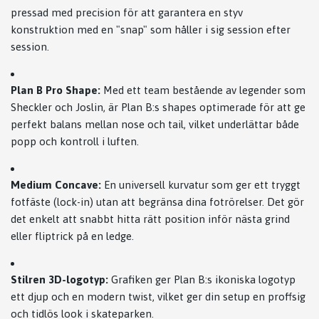
pressad med precision för att garantera en styv
konstruktion med en "snap" som håller i sig session efter
session.
Plan B Pro Shape:
Med ett team bestående av legender som
Sheckler och Joslin, är Plan B:s shapes optimerade för att ge
perfekt balans mellan nose och tail, vilket underlättar både
popp och kontroll i luften.
Medium Concave:
En universell kurvatur som ger ett tryggt
fotfäste (lock-in) utan att begränsa dina fotrörelser. Det gör
det enkelt att snabbt hitta rätt position inför nästa grind
eller fliptrick på en ledge.
Stilren 3D-logotyp:
Grafiken ger Plan B:s ikoniska logotyp
ett djup och en modern twist, vilket ger din setup en proffsig
och tidlös look i skateparken.