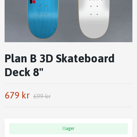
Plan B 3D Skateboard
Deck 8"
679 kr
699 kr
I lager