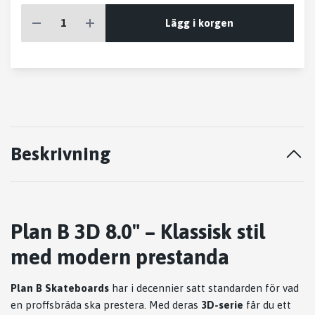
Lägg i korgen
Beskrivning
Plan B 3D 8.0" – Klassisk stil
med modern prestanda
Plan B Skateboards
har i decennier satt standarden för vad
en proffsbräda ska prestera. Med deras
3D-serie
får du ett