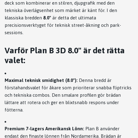
deck som kombinerar en stilren, djupgrafik med den
tekniska överlägsenhet som märket är känt för. I den
klassiska bredden
8.0"
är detta det ultimata
precisionsverktyget för teknisk street-åkning och park-
sessions.
Varför Plan B 3D 8.0" är det rätta
valet:
Maximal teknisk smidighet (8.0"):
Denna bredd är
förstahandsvalet för åkare som prioriterar snabba fliptricks
och tekniska combos. Den smalare profilen gör brädan
lättare att rotera och ger en blixtsnabb respons under
fötterna.
Premium 7-lagers Amerikansk Lönn:
Plan B använder
endast den finaste lönnen från Nordamerika. Brädan är