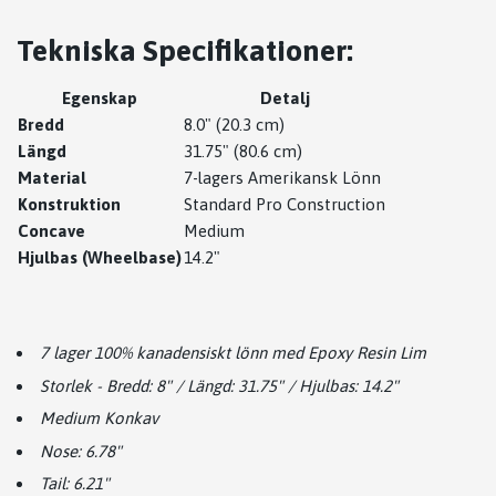
Tekniska Specifikationer:
Egenskap
Detalj
Bredd
8.0" (20.3 cm)
Längd
31.75" (80.6 cm)
Material
7-lagers Amerikansk Lönn
Konstruktion
Standard Pro Construction
Concave
Medium
Hjulbas (Wheelbase)
14.2"
7 lager 100% kanadensiskt lönn med Epoxy Resin Lim
Storlek - Bredd: 8" / Längd: 31.75" / Hjulbas: 14.2"
Medium Konkav
Nose: 6.78"
Tail: 6.21"