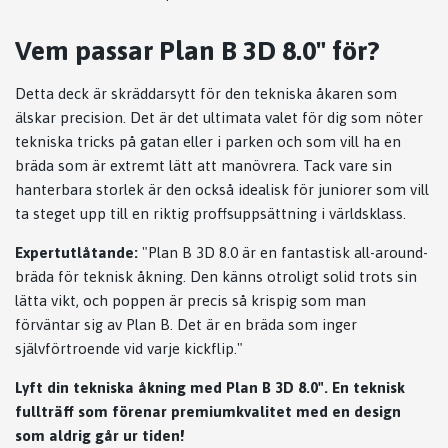
Vem passar Plan B 3D 8.0" för?
Detta deck är skräddarsytt för den tekniska åkaren som
älskar precision. Det är det ultimata valet för dig som nöter
tekniska tricks på gatan eller i parken och som vill ha en
bräda som är extremt lätt att manövrera. Tack vare sin
hanterbara storlek är den också idealisk för juniorer som vill
ta steget upp till en riktig proffsuppsättning i världsklass.
Expertutlåtande:
"Plan B 3D 8.0 är en fantastisk all-around-
bräda för teknisk åkning. Den känns otroligt solid trots sin
lätta vikt, och poppen är precis så krispig som man
förväntar sig av Plan B. Det är en bräda som inger
självförtroende vid varje kickflip."
Lyft din tekniska åkning med Plan B 3D 8.0". En teknisk
fullträff som förenar premiumkvalitet med en design
som aldrig går ur tiden!