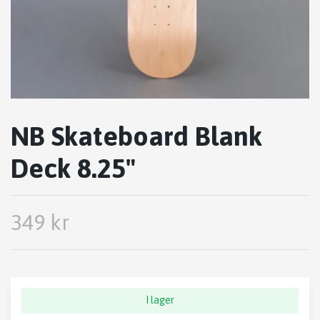
NB Skateboard Blank
Deck 8.25"
349 kr
I lager