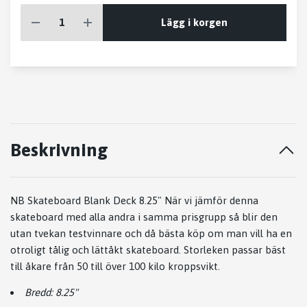
Lägg i korgen
Beskrivning
NB Skateboard Blank Deck 8.25" När vi jämför denna
skateboard med alla andra i samma prisgrupp så blir den
utan tvekan testvinnare och då bästa köp om man vill ha en
otroligt tålig och lättåkt skateboard. Storleken passar bäst
till åkare från 50 till över 100 kilo kroppsvikt.
Bredd: 8.25"