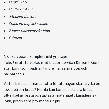
Längd: 31.5"
Hjulbas: 14.25"
Medium Konkav
Standard popsicle shape
7 lager Kanadensiskt lönn
Griptejp
NB skateboard komplett inkl griptape.
( obs ! ej att förväxlas med brädor byggda i Kinesisk Björk
eller Lönn som både är tyngre, har sämre pop och
hållbarhet. )
Varför betala en massa extra för att någon skall trycka en
logga på din bräda? När du kan köra en lika bra bräda
tillverkad av bästa och lättaste materialet ; kanadensisk
lönn, precis som pro models 7 ply.