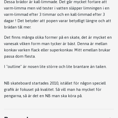
Dessa brädor är kall-limmade. Det går mycket fortare att
varm-limma men vid tester i vatten släpper limningen i en
varm-limmad efter 3 timmar och en kall-limmad efter 3
dagar ! Det betyder att popen varar betydligt längre och att
brädan tål mer.
Det finns många olika former på en skate, det är mycket en
vanesak vilken form man tycker är bäst. Denna är mellan
konkav varken flack eller superkonkav. Mitt emellan brukar
passa dom flesta.
I "outline" är nosen lite större och lite brantare än tailen.
NB skateboard startades 2010, istället för någon speciell
grafik är fokuset på kvalitet. Så vill man ha mycket för
pengarna, så är det en NB man ska köra på.