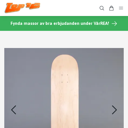
Fynda massor av bra erbjudanden under VårREA!