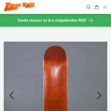
Fynda massor av bra erbjudanden REA!