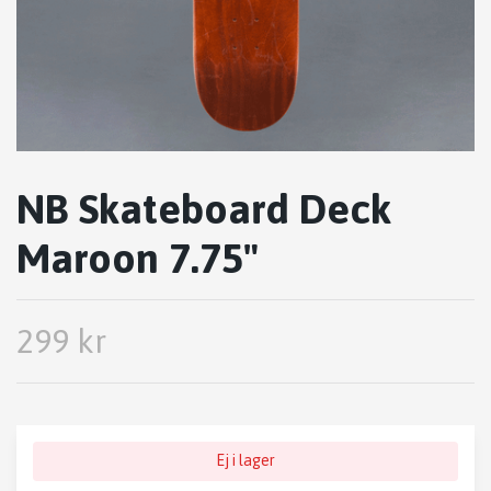
NB Skateboard Deck
Maroon 7.75"
299 kr
Ej i lager