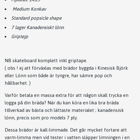
Medium Konkav
Standard popsicle shape
7 lager Kanadensiskt lönn
Griptejp
NB skateboard komplett inkl griptape.
( obs ! ej att förväxlas med brädor byggda i Kinesisk Björk
eller Lönn som både är tyngre, har sämre pop och
hållbarhet. )
Varför betala en massa extra för att någon skall trycka en
logga på din bräda? När du kan köra en lika bra bräda
tillverkad av bästa och lättaste materialet ; kanadensisk
lönn, precis som pro models 7 ply.
Dessa brädor är kall-limmade. Det går mycket fortare att
varm-limma men vid tester i vatten släpper limningen i en