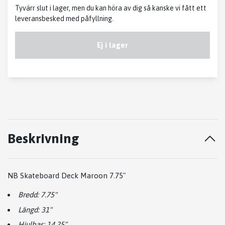
Tyvärr slut i lager, men du kan höra av dig så kanske vi fått ett
leveransbesked med påfyllning.
Ej i lager
Beskrivning
NB Skateboard Deck Maroon 7.75"
Bredd: 7.75"
Längd: 31"
Hjulbas: 14.25"