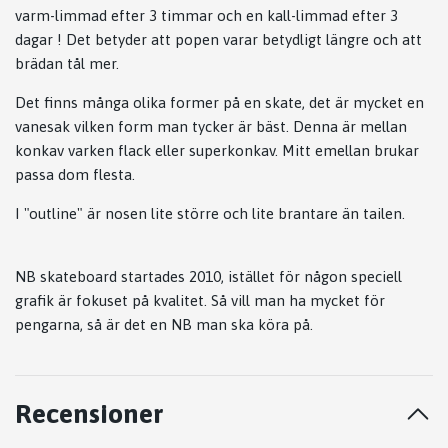
varm-limmad efter 3 timmar och en kall-limmad efter 3
dagar ! Det betyder att popen varar betydligt längre och att
brädan tål mer.
Det finns många olika former på en skate, det är mycket en
vanesak vilken form man tycker är bäst. Denna är mellan
konkav varken flack eller superkonkav. Mitt emellan brukar
passa dom flesta.
I "outline" är nosen lite större och lite brantare än tailen.
NB skateboard startades 2010, istället för någon speciell
grafik är fokuset på kvalitet. Så vill man ha mycket för
pengarna, så är det en NB man ska köra på.
Recensioner