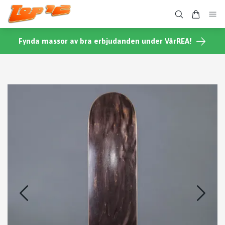
Fynda massor av bra erbjudanden under VårREA!