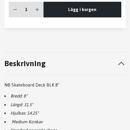
Lägg i korgen
Beskrivning
NB Skateboard Deck BLK 8"
Bredd: 8"
Längd: 31.5"
Hjulbas: 14.25"
Medium Konkav