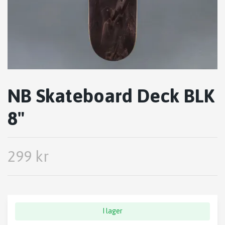
NB Skateboard Deck BLK
8"
299 kr
I lager