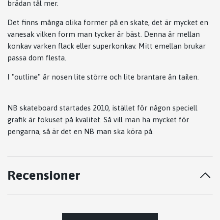
brädan tål mer.
Det finns många olika former på en skate, det är mycket en
vanesak vilken form man tycker är bäst. Denna är mellan
konkav varken flack eller superkonkav. Mitt emellan brukar
passa dom flesta.
I "outline" är nosen lite större och lite brantare än tailen.
NB skateboard startades 2010, istället för någon speciell
grafik är fokuset på kvalitet. Så vill man ha mycket för
pengarna, så är det en NB man ska köra på.
Recensioner