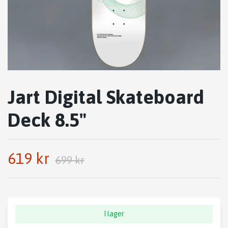
Jart Digital Skateboard
Deck 8.5"
619 kr
699 kr
I lager