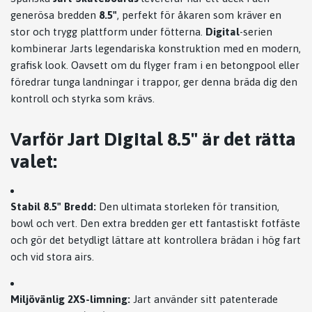
generösa bredden
8.5"
, perfekt för åkaren som kräver en
stor och trygg plattform under fötterna.
Digital
-serien
kombinerar Jarts legendariska konstruktion med en modern,
grafisk look. Oavsett om du flyger fram i en betongpool eller
föredrar tunga landningar i trappor, ger denna bräda dig den
kontroll och styrka som krävs.
Varför Jart Digital 8.5" är det rätta
valet:
Stabil 8.5" Bredd:
Den ultimata storleken för transition,
bowl och vert. Den extra bredden ger ett fantastiskt fotfäste
och gör det betydligt lättare att kontrollera brädan i hög fart
och vid stora airs.
Miljövänlig 2XS-limning:
Jart använder sitt patenterade