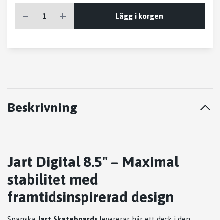
Lägg i korgen
Beskrivning
Jart Digital 8.5" – Maximal
stabilitet med
framtidsinspirerad design
Spanska
Jart Skateboards
levererar här ett deck i den