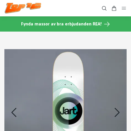
Fynda massor av bra erbjudanden REA!