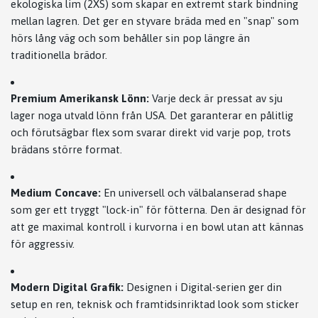
ekologiska lim (2XS) som skapar en extremt stark bindning
mellan lagren. Det ger en styvare bräda med en "snap" som
hörs lång väg och som behåller sin pop längre än
traditionella brädor.
Premium Amerikansk Lönn:
Varje deck är pressat av sju
lager noga utvald lönn från USA. Det garanterar en pålitlig
och förutsägbar flex som svarar direkt vid varje pop, trots
brädans större format.
Medium Concave:
En universell och välbalanserad shape
som ger ett tryggt "lock-in" för fötterna. Den är designad för
att ge maximal kontroll i kurvorna i en bowl utan att kännas
för aggressiv.
Modern Digital Grafik:
Designen i Digital-serien ger din
setup en ren, teknisk och framtidsinriktad look som sticker