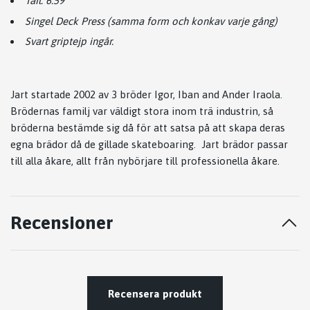
Tail: 6.59"
Singel Deck Press (samma form och konkav varje gång)
Svart griptejp ingår.
Jart startade 2002 av 3 bröder Igor, Iban and Ander Iraola.
Brödernas familj var väldigt stora inom trä industrin, så
bröderna bestämde sig då för att satsa på att skapa deras
egna brädor då de gillade skateboaring. Jart brädor passar
till alla åkare, allt från nybörjare till professionella åkare.
Recensioner
Recensera produkt