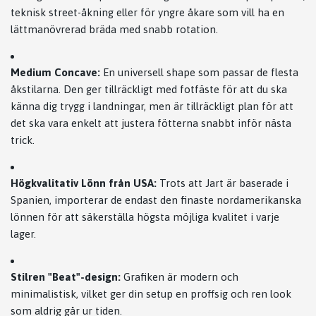
teknisk street-åkning eller för yngre åkare som vill ha en
lättmanövrerad bräda med snabb rotation.
Medium Concave:
En universell shape som passar de flesta
åkstilarna. Den ger tillräckligt med fotfäste för att du ska
känna dig trygg i landningar, men är tillräckligt plan för att
det ska vara enkelt att justera fötterna snabbt inför nästa
trick.
Högkvalitativ Lönn från USA:
Trots att Jart är baserade i
Spanien, importerar de endast den finaste nordamerikanska
lönnen för att säkerställa högsta möjliga kvalitet i varje
lager.
Stilren "Beat"-design:
Grafiken är modern och
minimalistisk, vilket ger din setup en proffsig och ren look
som aldrig går ur tiden.