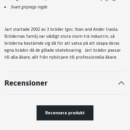
Svart griptejp ingår.
Jart startade 2002 av 3 bröder Igor, Iban and Ander Iraola.
Brödernas familj var väldigt stora inom trä industrin, så
bröderna bestämde sig då för att satsa på att skapa deras
egna brädor då de gillade skateboaring. Jart brädor passar
till alla åkare, allt från nybörjare till professionella åkare.
Recensioner
Recensera produkt