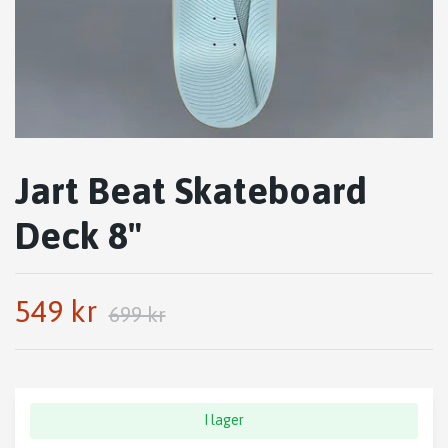
Jart Beat Skateboard
Deck 8"
549 kr
699 kr
I lager