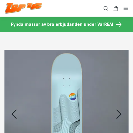
Fynda massor av bra erbjudanden under VårREA!