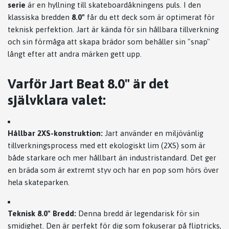
serie
är en hyllning till skateboardåkningens puls. I den
klassiska bredden
8.0"
får du ett deck som är optimerat för
teknisk perfektion. Jart är kända för sin hållbara tillverkning
och sin förmåga att skapa brädor som behåller sin "snap"
långt efter att andra märken gett upp.
Varför Jart Beat 8.0" är det
självklara valet:
Hållbar 2XS-konstruktion:
Jart använder en miljövänlig
tillverkningsprocess med ett ekologiskt lim (2XS) som är
både starkare och mer hållbart än industristandard. Det ger
en bräda som är extremt styv och har en pop som hörs över
hela skateparken.
Teknisk 8.0" Bredd:
Denna bredd är legendarisk för sin
smidighet. Den är perfekt för dig som fokuserar på fliptricks,