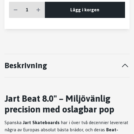
Lägg i korgen
Beskrivning
Jart Beat 8.0" – Miljövänlig
precision med oslagbar pop
Spanska
Jart Skateboards
har i över två decennier levererat
några av Europas absolut bästa brädor, och deras
Beat-