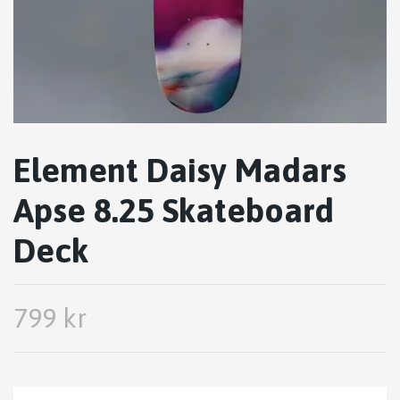
Element Daisy Madars
Apse 8.25 Skateboard
Deck
799 kr