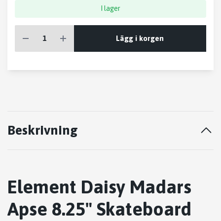
I lager
Lägg i korgen
Beskrivning
Element Daisy Madars
Apse 8.25" Skateboard