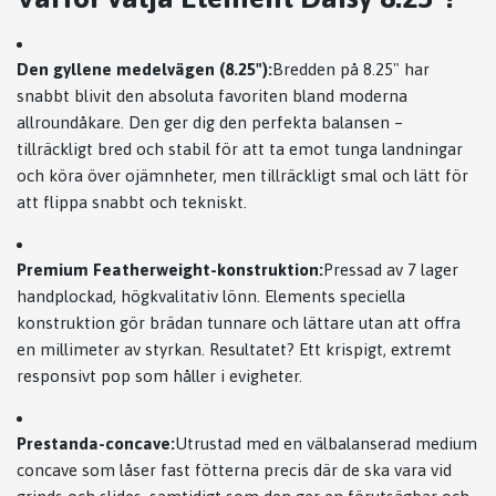
Den gyllene medelvägen (8.25"):
Bredden på 8.25" har
snabbt blivit den absoluta favoriten bland moderna
allroundåkare. Den ger dig den perfekta balansen –
tillräckligt bred och stabil för att ta emot tunga landningar
och köra över ojämnheter, men tillräckligt smal och lätt för
att flippa snabbt och tekniskt.
Premium Featherweight-konstruktion:
Pressad av 7 lager
handplockad, högkvalitativ lönn. Elements speciella
konstruktion gör brädan tunnare och lättare utan att offra
en millimeter av styrkan. Resultatet? Ett krispigt, extremt
responsivt pop som håller i evigheter.
Prestanda-concave:
Utrustad med en välbalanserad medium
concave som låser fast fötterna precis där de ska vara vid