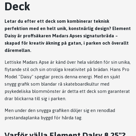
Deck
Letar du efter ett deck som kombinerar teknisk
perfektion med en helt unik, konstnärlig design? Element
Daisy är proffsåkaren Madars Apses signaturbräda –
skapad för kreativ åkning på gatan, i parken och överallt
däremellan.
Lettiske Madars Apse är känd över hela världen för sin unika,
flytande stil och sin otroliga kreativitet på brädan. Hans Pro
Model "Daisy" speglar precis denna energi. Med en sjukt
snygg grafik som blandar rå skateboardkultur med
psykedeliska blommönster är detta ett deck som garanterat
drar blickarna till sig i parken.
Men under den snygga grafiken döljer sig en renodlad
prestandaplanka byggd för hårda tag.
Varför välja Element Daisy 8.25"?