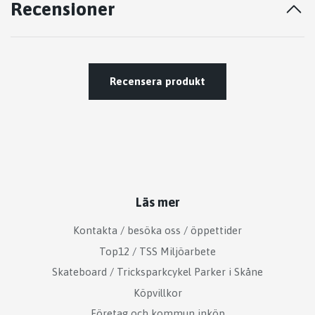
Recensioner
Recensera produkt
Läs mer
Kontakta / besöka oss / öppettider
Top12 / TSS Miljöarbete
Skateboard / Tricksparkcykel Parker i Skåne
Köpvillkor
Företag och kommun inköp