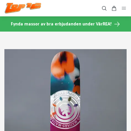
Fynda massor av bra erbjudanden under VårREA!