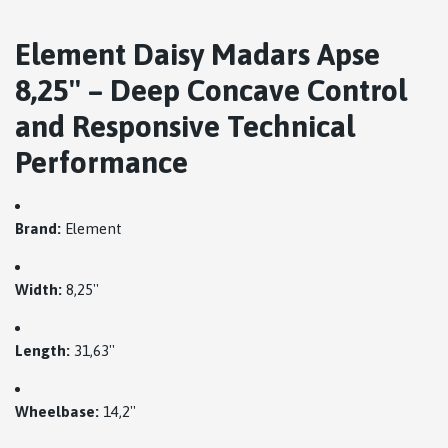
Element Daisy Madars Apse
8,25'' – Deep Concave Control
and Responsive Technical
Performance
Brand:
Element
Width:
8,25''
Length:
31,63''
Wheelbase:
14,2''