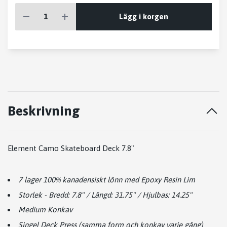
Lägg i korgen
Beskrivning
Element Camo Skateboard Deck 7.8"
7 lager 100% kanadensiskt lönn med Epoxy Resin Lim
Storlek - Bredd: 7.8" / Längd: 31.75" / Hjulbas: 14.25"
Medium Konkav
Singel Deck Press (samma form och konkav varje gång)