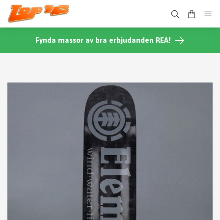
Fynda massor av bra erbjudanden REA!