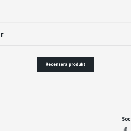
r
Recensera produkt
Soc