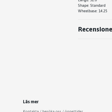
Shape: Standard
Wheelbase: 14.25
Recensione
Läs mer
Kontakta / besöka oss / öppettider