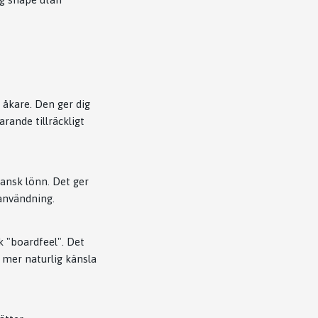
 åkare. Den ger dig
arande tillräckligt
ansk lönn. Det ger
 användning.
 "boardfeel". Det
 mer naturlig känsla