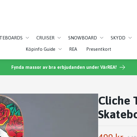
ATEBOARDS
CRUISER
SNOWBOARD
SKYDD
Köpinfo Guide
REA
Presentkort
Fynda massor av bra erbjudanden under VårREA!
Cliche 
Skateb