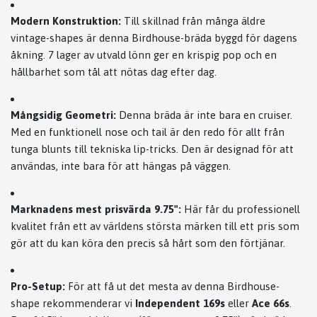
Modern Konstruktion:
Till skillnad från många äldre
vintage-shapes är denna Birdhouse-bräda byggd för dagens
åkning. 7 lager av utvald lönn ger en krispig pop och en
hållbarhet som tål att nötas dag efter dag.
Mångsidig Geometri:
Denna bräda är inte bara en cruiser.
Med en funktionell nose och tail är den redo för allt från
tunga blunts till tekniska lip-tricks. Den är designad för att
användas, inte bara för att hängas på väggen.
Marknadens mest prisvärda 9.75":
Här får du professionell
kvalitet från ett av världens största märken till ett pris som
gör att du kan köra den precis så hårt som den förtjänar.
Pro-Setup:
För att få ut det mesta av denna Birdhouse-
shape rekommenderar vi
Independent 169s
eller
Ace 66s
.