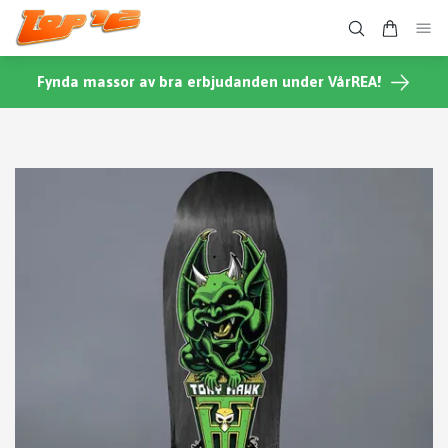
Fynda massor av bra erbjudanden under VårREA!