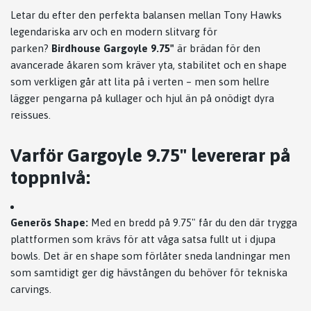
Letar du efter den perfekta balansen mellan Tony Hawks
legendariska arv och en modern slitvarg för
parken?
Birdhouse Gargoyle 9.75"
är brädan för den
avancerade åkaren som kräver yta, stabilitet och en shape
som verkligen går att lita på i verten – men som hellre
lägger pengarna på kullager och hjul än på onödigt dyra
reissues.
Varför Gargoyle 9.75" levererar på
toppnivå:
Generös Shape:
Med en bredd på 9.75" får du den där trygga
plattformen som krävs för att våga satsa fullt ut i djupa
bowls. Det är en shape som förlåter sneda landningar men
som samtidigt ger dig hävstången du behöver för tekniska
carvings.