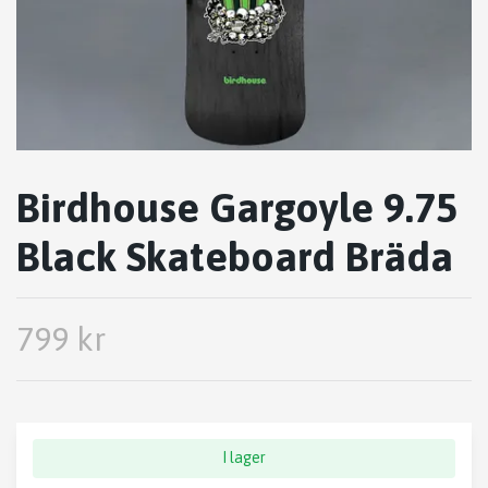
Birdhouse Gargoyle 9.75
Black Skateboard Bräda
799 kr
I lager