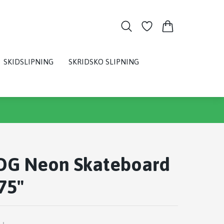
SKIDSLIPNING
SKRIDSKO SLIPNING
 OG Neon Skateboard
75"