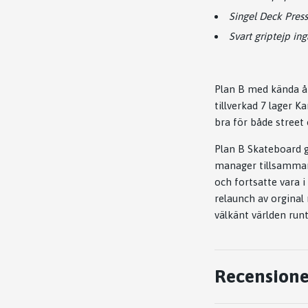
Singel Deck Pres
Svart griptejp ing
Plan B med kända å
tillverkad 7 lager 
bra för både street
Plan B Skateboard 
manager tillsamman
och fortsatte vara i
relaunch av orgina
välkänt världen runt
Recensione