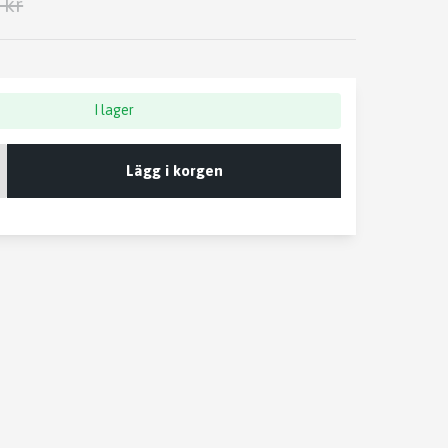
 kr
I lager
Lägg i korgen