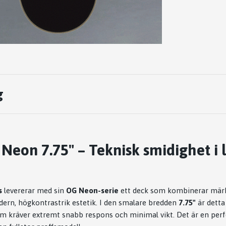
g
Neon 7.75" – Teknisk smidighet i 
s
levererar med sin
OG Neon-serie
ett deck som kombinerar märk
rn, högkontrastrik estetik. I den smalare bredden
7.75"
är detta
m kräver extremt snabb respons och minimal vikt. Det är en per