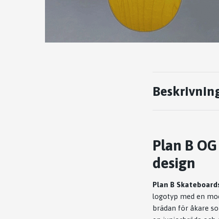
Beskrivnin
Plan B OG 
design
Plan B Skateboard
logotyp med en mode
brädan för åkare so