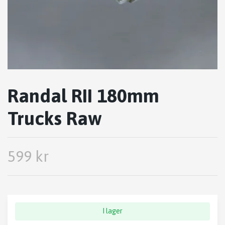
Randal RII 180mm
Trucks Raw
599 kr
I lager