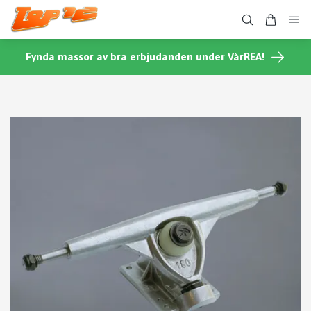
Fynda massor av bra erbjudanden under VårREA!