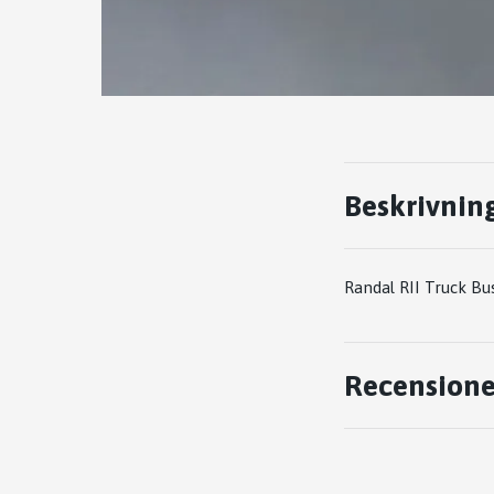
Beskrivnin
Randal RII Truck Bu
Recensione