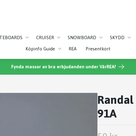
ATEBOARDS
CRUISER
SNOWBOARD
SKYDD
Köpinfo Guide
REA
Presentkort
Fynda massor av bra erbjudanden under VårREA!
Randal 
91A