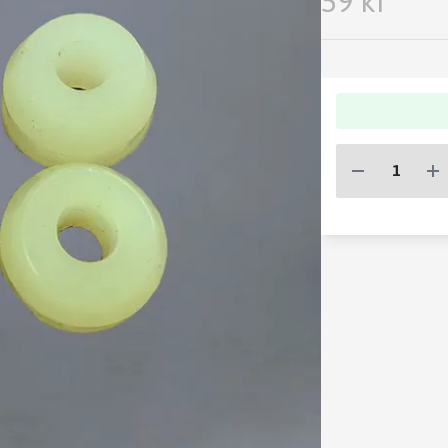
59 kr