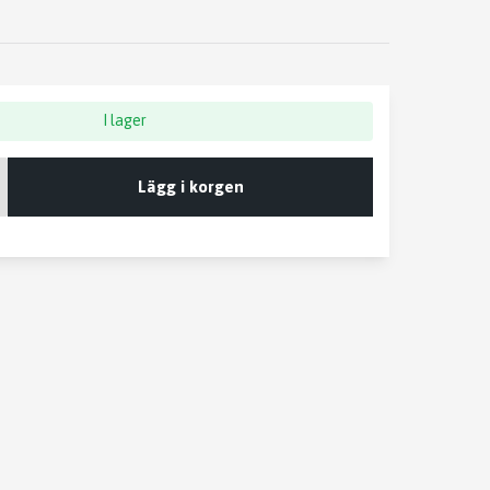
I lager
Lägg i korgen