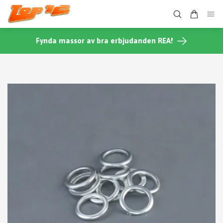
Fynda massor av bra erbjudanden REA!