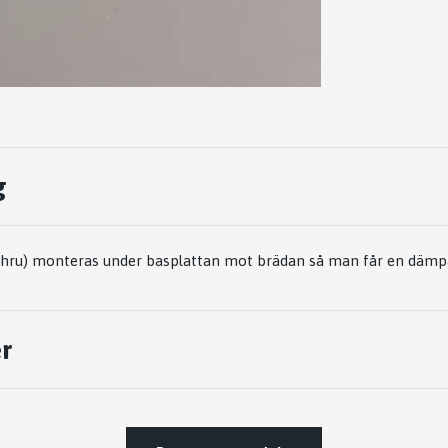
g
hru) monteras under basplattan mot brädan så man får en dämp
r