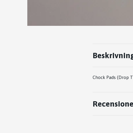
Beskrivnin
Chock Pads (Drop T
Recensione