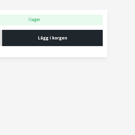
I lager
Lägg i korgen