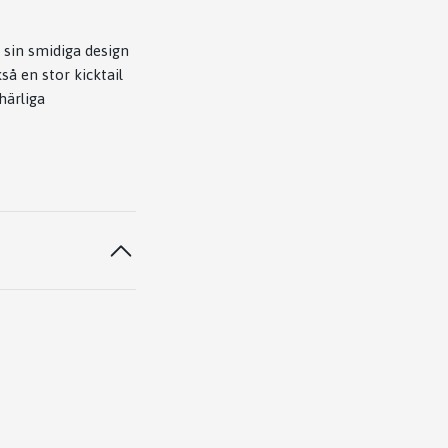
 sin smidiga design
å en stor kicktail
härliga