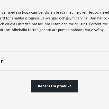
h ger med sin höga camber dig en bräda med mycket flex och med
ard för snabba progressiva svängar och grym carving. Den har ocks
h ollies! Fibrefish passar bra i stan och för cruising. Perfekt för 
ätt att bibehålla farten genom att pumpa brädan i varje sväng.
r
Recensera produkt