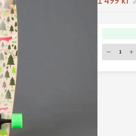
1 499 kr
2