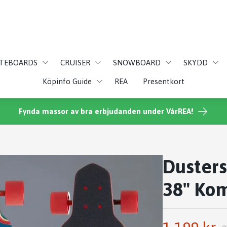
ATEBOARDS
CRUISER
SNOWBOARD
SKYDD
Köpinfo Guide
REA
Presentkort
Fynda massor av bra erbjudanden under VårREA!
Dusters
38" Ko