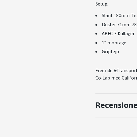
Setup:
Slant 180mm Tr
Duster 71mm 78
ABEC 7 Kullager
1" montage
Griptejp
Freeride &Transport
Co-Lab med Califor
Recensione