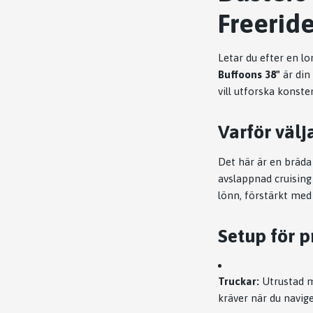
Freeride
Letar du efter en 
Buffoons 38"
är din
vill utforska konsten
Varför välj
Det här är en bräda
avslappnad cruising
lönn, förstärkt med 
Setup för p
Truckar:
Utrustad 
kräver när du navige