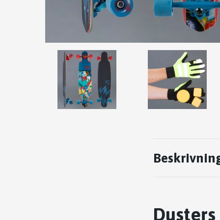
Beskrivnin
Dusters 