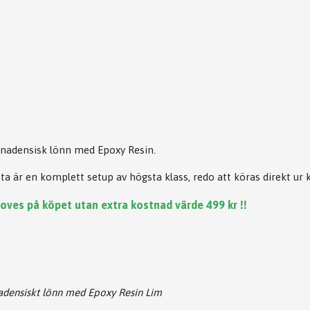
anadensisk lönn med Epoxy Resin.
a är en komplett setup av högsta klass, redo att köras direkt ur 
oves på köpet utan extra kostnad värde 499 kr !!
adensiskt lönn med Epoxy Resin Lim