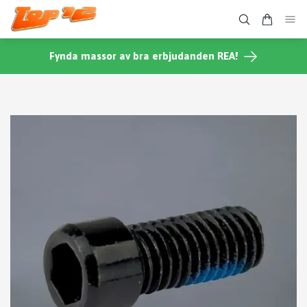
Fynda massor av bra erbjudanden REA!