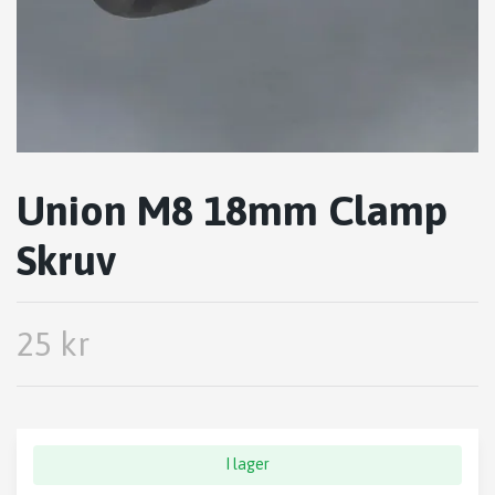
Union M8 18mm Clamp
Skruv
25 kr
I lager