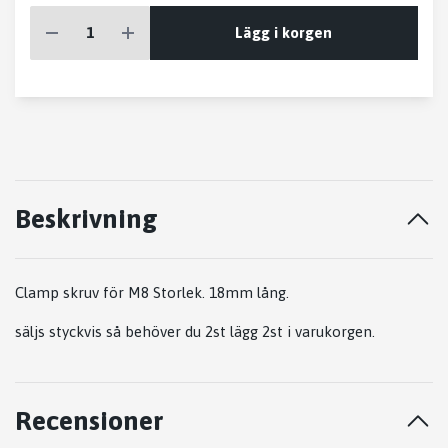
Lägg i korgen
Beskrivning
Clamp skruv för M8 Storlek. 18mm lång.
säljs styckvis så behöver du 2st lägg 2st i varukorgen.
Recensioner