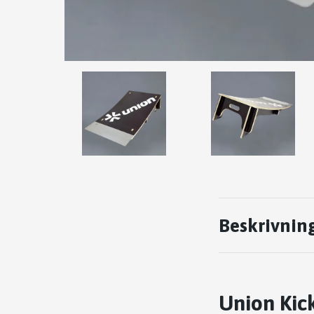
Beskrivnin
Union Kick