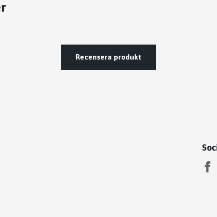
r
Recensera produkt
Soc