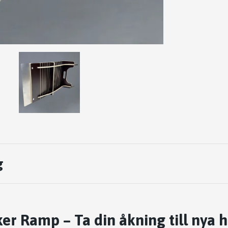
g
er Ramp – Ta din åkning till nya 