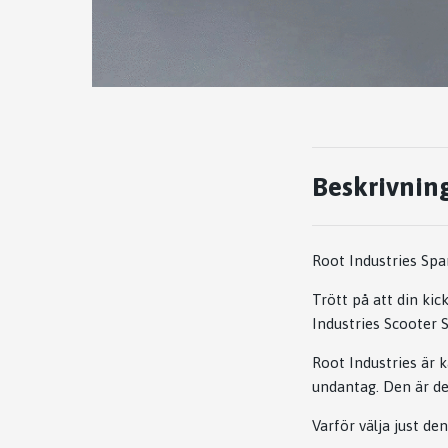
Beskrivnin
Root Industries Spa
Trött på att din kic
Industries Scooter 
Root Industries är k
undantag. Den är des
Varför välja just de