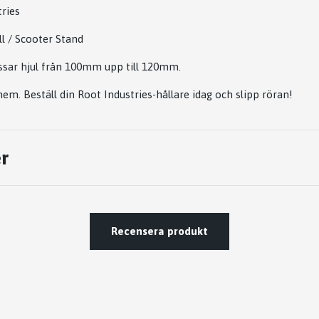
ries
l / Scooter Stand
sar hjul från 100mm upp till 120mm.
hem. Beställ din Root Industries-hållare idag och slipp röran!
r
Recensera produkt