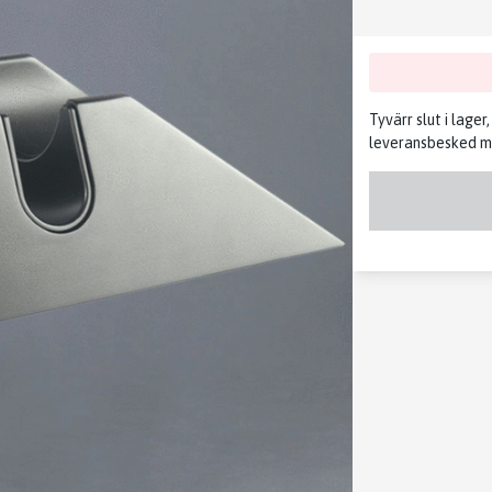
Tyvärr slut i lager
leveransbesked me