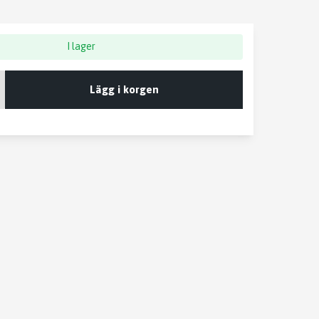
I lager
Lägg i korgen