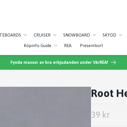
ATEBOARDS
CRUISER
SNOWBOARD
SKYDD
Köpinfo Guide
REA
Presentkort
Fynda massor av bra erbjudanden under VårREA!
Root H
39 kr