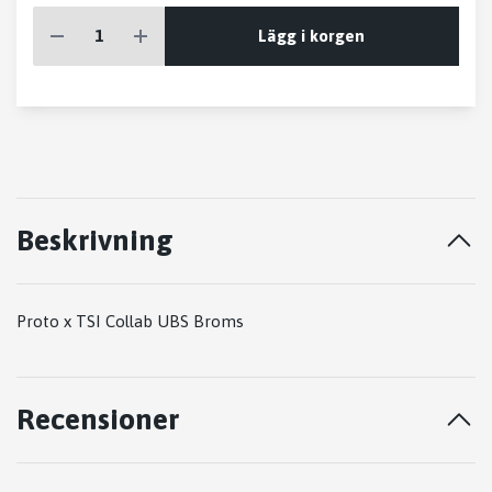
Lägg i korgen
Beskrivning
Proto x TSI Collab UBS Broms
Recensioner