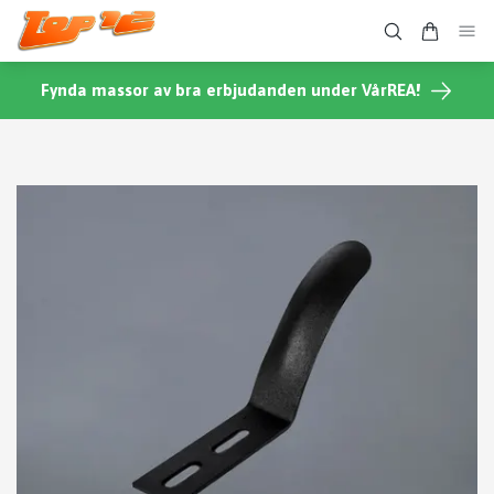
Fynda massor av bra erbjudanden under VårREA!