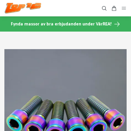
Fynda massor av bra erbjudanden under VårREA!