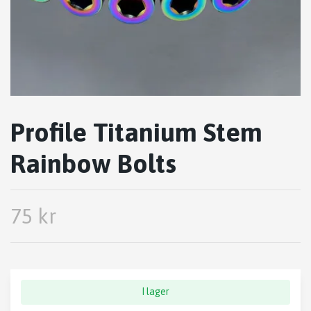
Profile Titanium Stem
Rainbow Bolts
75 kr
I lager