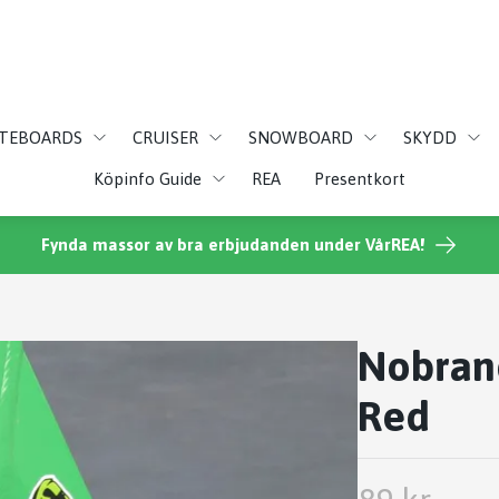
ATEBOARDS
CRUISER
SNOWBOARD
SKYDD
Köpinfo Guide
REA
Presentkort
Fynda massor av bra erbjudanden under VårREA!
Nobran
Red