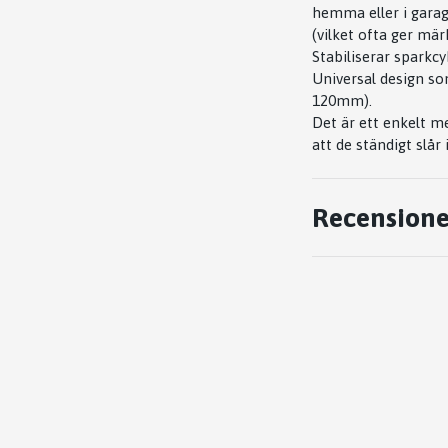
hemma eller i garag
(vilket ofta ger mär
Stabiliserar sparkcy
Universal design so
120mm).
Det är ett enkelt m
att de ständigt slår
Recensione