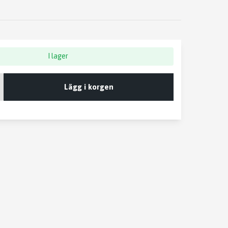
I lager
Lägg i korgen