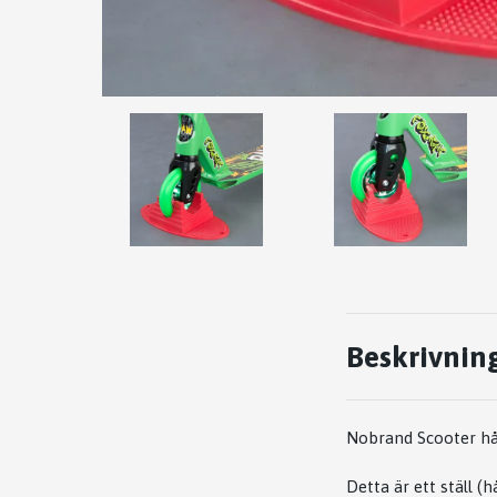
Beskrivnin
Nobrand Scooter håll
Detta är ett ställ (h