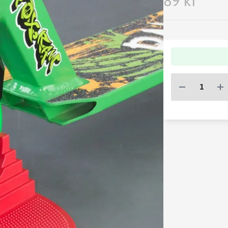
89 kr