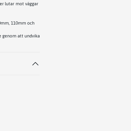
er lutar mot väggar
 100mm, 110mm och
re genom att undvika