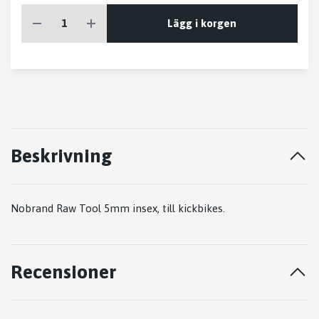
Lägg i korgen
Beskrivning
Nobrand Raw Tool 5mm insex, till kickbikes.
Recensioner