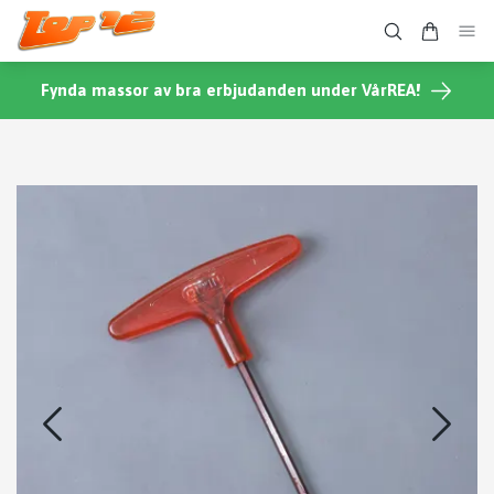
Fynda massor av bra erbjudanden under VårREA!