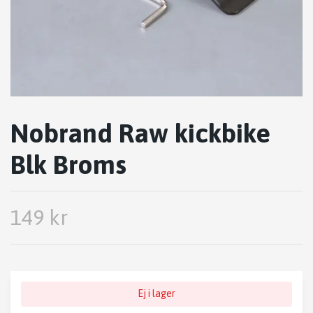
Nobrand Raw kickbike
Blk Broms
149 kr
Ej i lager