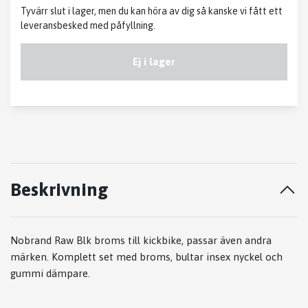
Tyvärr slut i lager, men du kan höra av dig så kanske vi fått ett
leveransbesked med påfyllning.
Ej i lager
Beskrivning
Nobrand Raw Blk broms till kickbike, passar även andra
märken. Komplett set med broms, bultar insex nyckel och
gummi dämpare.