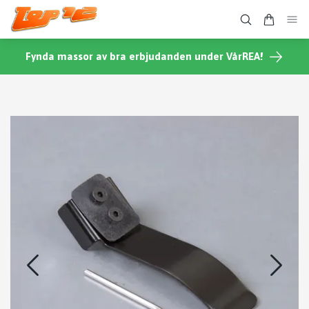
Fynda massor av bra erbjudanden under VårREA!