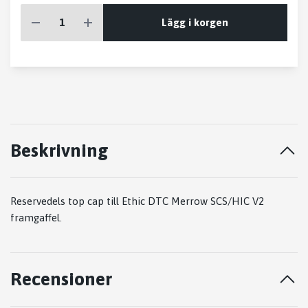
Lägg i korgen
Beskrivning
Reservedels top cap till Ethic DTC Merrow SCS/HIC V2
framgaffel.
Recensioner