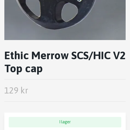
Ethic Merrow SCS/HIC V2
Top cap
129 kr
I lager