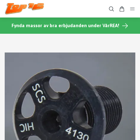
Fynda massor av bra erbjudanden under VårREA!