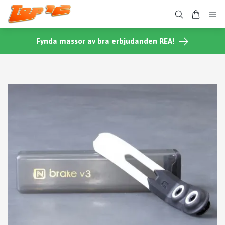
Fynda massor av bra erbjudanden REA!