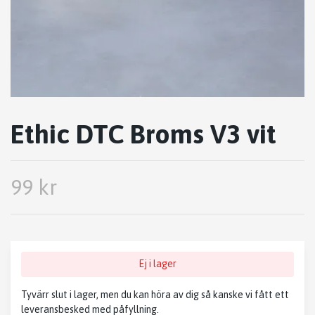
Ethic DTC Broms V3 vit
99 kr
Ej i lager
Tyvärr slut i lager, men du kan höra av dig så kanske vi fått ett
leveransbesked med påfyllning.