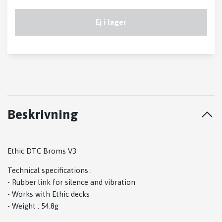
Ej i lager
Beskrivning
Ethic DTC Broms V3
Technical specifications :
- Rubber link for silence and vibration
- Works with Ethic decks
- Weight : 54.8g