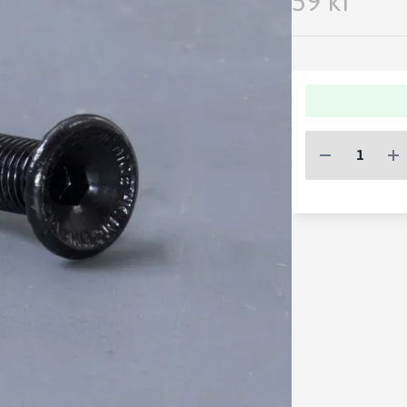
59 kr