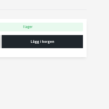
I lager
Lägg i korgen