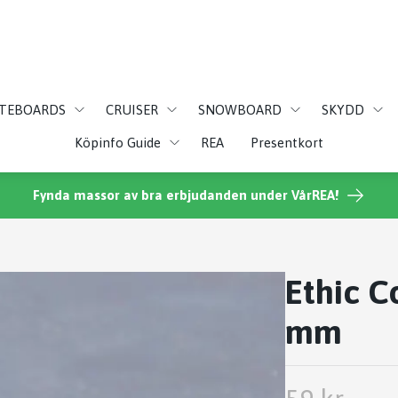
ATEBOARDS
CRUISER
SNOWBOARD
SKYDD
Köpinfo Guide
REA
Presentkort
Fynda massor av bra erbjudanden under VårREA!
Ethic C
mm