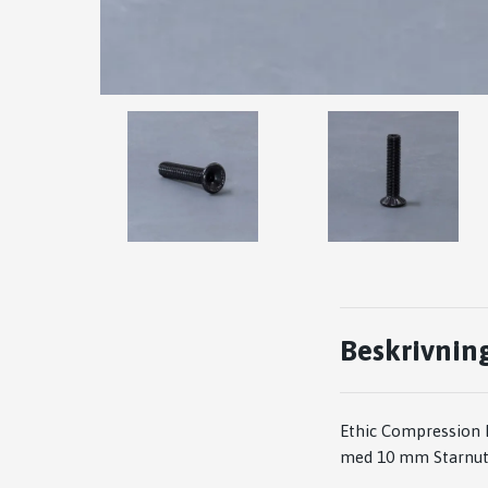
Beskrivnin
Ethic Compression B
med 10 mm Starnut