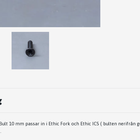
g
ult 10 mm passar in i Ethic Fork och Ethic ICS ( bulten nerifrån 
.