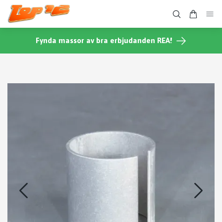
Fynda massor av bra erbjudanden REA!