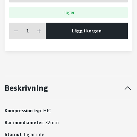
I lager
Lägg i korgen
Beskrivning
Kompression typ
: HIC
Bar innediameter
: 32mm
Starnut
:Ingår inte